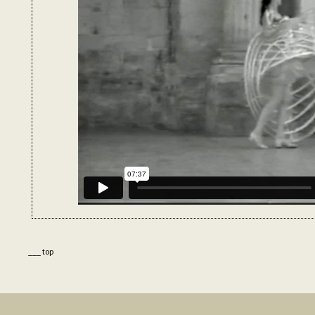
___ top