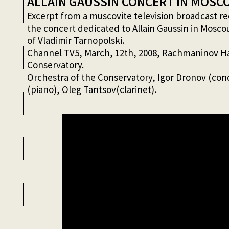
ALLAIN GAUSSIN CONCERT IN MOSCO
Excerpt from a muscovite television broadcast r
the concert dedicated to Allain Gaussin in Moscou
of Vladimir Tarnopolski.
Channel TV5, March, 12th, 2008, Rachmaninov Ha
Conservatory.
Orchestra of the Conservatory, Igor Dronov (co
(piano), Oleg Tantsov(clarinet).