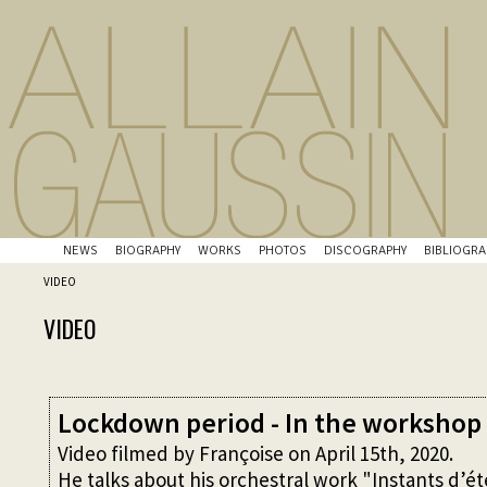
NEWS
BIOGRAPHY
WORKS
PHOTOS
DISCOGRAPHY
BIBLIOGRA
VIDEO
VIDEO
Lockdown period - In the workshop 
Video filmed by Françoise on April 15th, 2020.
He talks about his orchestral work "Instants d’ét