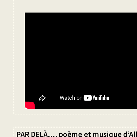
PAR DELÀ…, poème et musique d’Al