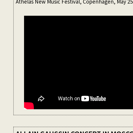
Athelas New Music Festival, Copenhagen, May 25t