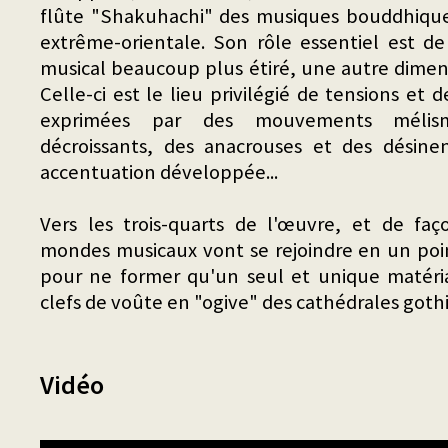
flûte "Shakuhachi" des musiques bouddhique
extrême-orientale. Son rôle essentiel est 
musical beaucoup plus étiré, une autre dimens
Celle-ci est le lieu privilégié de tensions e
exprimées par des mouvements mélisma
décroissants, des anacrouses et des désine
accentuation développée...
Vers les trois-quarts de l'œuvre, et de faç
mondes musicaux vont se rejoindre en un poi
pour ne former qu'un seul et unique matéria
clefs de voûte en "ogive" des cathédrales goth
Vidéo