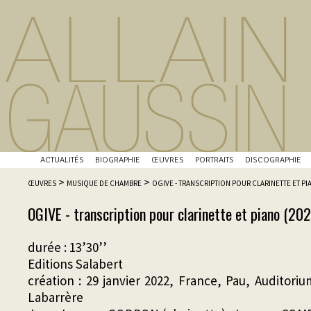
ACTUALITÉS
BIOGRAPHIE
ŒUVRES
PORTRAITS
DISCOGRAPHIE
>
>
ŒUVRES
MUSIQUE DE CHAMBRE
OGIVE - TRANSCRIPTION POUR CLARINETTE ET P
OGIVE - transcription pour clarinette et piano (202
durée : 13’30’’
Editions Salabert
création : 29 janvier 2022, France, Pau, Auditor
Labarrère