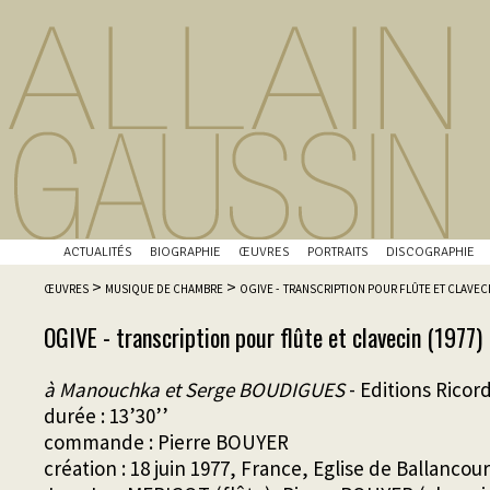
ACTUALITÉS
BIOGRAPHIE
ŒUVRES
PORTRAITS
DISCOGRAPHIE
>
>
ŒUVRES
MUSIQUE DE CHAMBRE
OGIVE - TRANSCRIPTION POUR FLÛTE ET CLAVEC
OGIVE - transcription pour flûte et clavecin (1977)
à Manouchka et Serge BOUDIGUES
- Editions Ricord
durée : 13’30’’
commande : Pierre BOUYER
création : 18 juin 1977, France, Eglise de Ballancour