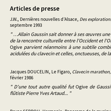
Articles de presse
J.W., Dernières nouvelles d'Alsace,
Des exploration
septembre 1993
" …Allain Gaussin sait donner à ses œuvres une be
de la rencontre culturelle entre l'Occident et l'O
Ogive
parvient néanmoins à une subtile combin
acidulées du clavecin et celles, onctueuses, de la 
Jacques DOUCELIN, Le Figaro,
Clavecin marathon,
février 1986
" D'une tout autre qualité fut
Ogive
de Gaussi
flûtiste Pierre Yves Artaud... "