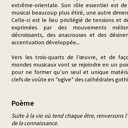
extrême-orientale. Son rôle essentiel est 
musical beaucoup plus étiré, une autre dimens
Celle-ci est le lieu privilégié de tensions e
exprimées par des mouvements mélisma
décroissants, des anacrouses et des désine
accentuation développée...
Vers les trois-quarts de l'œuvre, et de faç
mondes musicaux vont se rejoindre en un poi
pour ne former qu'un seul et unique matéria
clefs de voûte en "ogive" des cathédrales goth
Poème
Suite à la vie où tend chaque être, renversons l’
de la connaissance.