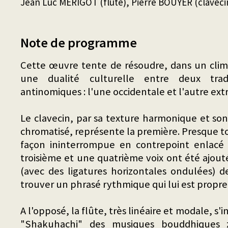
Jean Luc MERIGOT (flûte), Pierre BOUYER (claveci
Note de programme
Cette œuvre tente de résoudre, dans un clima
une dualité culturelle entre deux tradi
antinomiques : l'une occidentale et l'autre ex
Le clavecin, par sa texture harmonique et s
chromatisé, représente la première. Presque tou
façon ininterrompue en contrepoint enlacé 
troisième et une quatrième voix ont été ajout
(avec des ligatures horizontales ondulées) 
trouver un phrasé rythmique qui lui est propre
A l'opposé, la flûte, très linéaire et modale, s'
"Shakuhachi" des musiques bouddhiques 