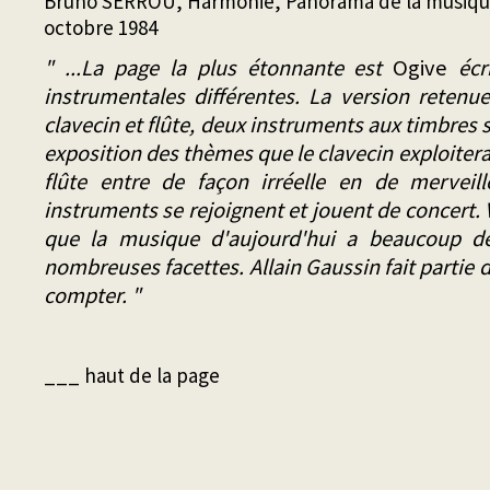
Bruno SERROU, Harmonie, Panorama de la musiqu
octobre 1984
" ...La page la plus étonnante est
Ogive
écr
instrumentales différentes. La version retenu
clavecin et flûte, deux instruments aux timbres 
exposition des thèmes que le clavecin exploitera 
flûte entre de façon irréelle en de merveil
instruments se rejoignent et jouent de concert.
que la musique d'aujourd'hui a beaucoup d
nombreuses facettes. Allain Gaussin fait partie d
compter. "
___ haut de la page