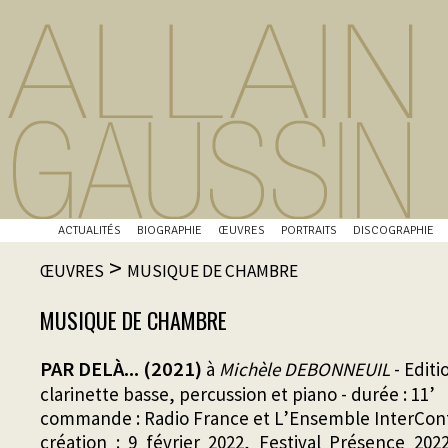
ACTUALITÉS
BIOGRAPHIE
ŒUVRES
PORTRAITS
DISCOGRAPHIE
>
ŒUVRES
MUSIQUE DE CHAMBRE
MUSIQUE DE CHAMBRE
PAR DELÀ... (2021)
à
Michèle DEBONNEUIL
- Edit
clarinette basse, percussion et piano - durée : 11’
commande : Radio France et L’Ensemble InterCo
création : 9 février 2022, Festival Présence 202