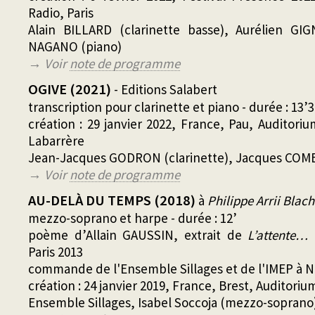
Radio, Paris
Alain BILLARD (clarinette basse), Aurélien GI
NAGANO (piano)
→ Voir
note de programme
OGIVE (2021)
- Editions Salabert
transcription pour clarinette et piano - durée : 13’3
création : 29 janvier 2022, France, Pau, Auditor
Labarrère
Jean-Jacques GODRON (clarinette), Jacques COMB
→ Voir
note de programme
AU-DELÀ DU TEMPS (2018)
à
Philippe Arrii Blach
mezzo-soprano et harpe - durée : 12’
poème d’Allain GAUSSIN, extrait de
L’attente… 
Paris 2013
commande de l'Ensemble Sillages et de l'IMEP à 
création : 24 janvier 2019, France, Brest, Auditori
Ensemble Sillages, Isabel Soccoja (mezzo-soprano