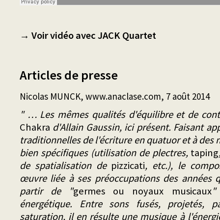
→ Voir vidéo avec JACK Quartet
Articles de presse
Nicolas MUNCK, www.anaclase.com, 7 août 2014
" … Les mêmes qualités d'équilibre et de cont
Chakra
d'Allain Gaussin, ici présent. Faisant ap
traditionnelles de l'écriture en quatuor et à des
bien spécifiques (utilisation de plectres,
taping
de spatialisation de
pizzicati
, etc.), le comp
œuvre liée à ses préoccupations des années q
partir de "
germes ou noyaux musicaux
"
énergétique. Entre sons fusés, projetés, p
saturation, il en résulte une musique à l'énergie