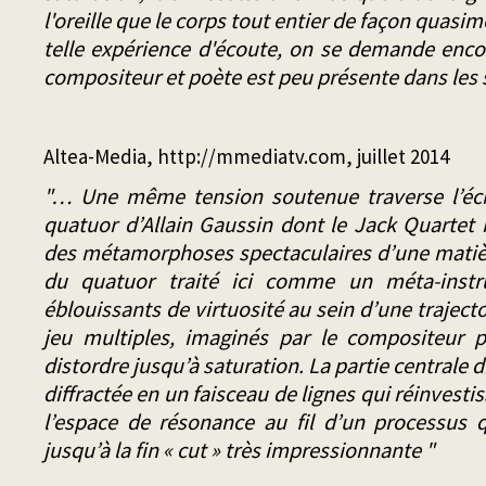
l'oreille que le corps tout entier de façon quasi
telle expérience d'écoute, on se demande enco
compositeur et poète est peu présente dans les s
Altea-Media,
http://mmediatv.com
, juillet 2014
"… Une même tension soutenue traverse l’écr
quatuor d’Allain Gaussin dont le Jack Quartet r
des métamorphoses spectaculaires d’une matièr
du quatuor traité ici comme un méta-instr
éblouissants de virtuosité au sein d’une trajec
jeu multiples, imaginés par le compositeur p
distordre jusqu’à saturation. La partie centrale 
diffractée en un faisceau de lignes qui réinvest
l’espace de résonance au fil d’un processus 
jusqu’à la fin « cut » très impressionnante "