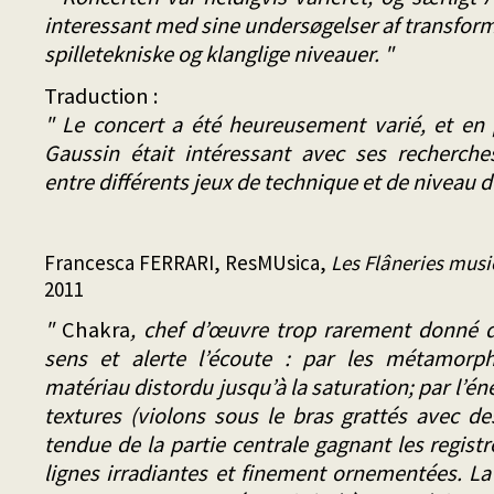
interessant med sine undersøgelser af transform
spilletekniske og klanglige niveauer. "
Traduction :
" Le concert a été heureusement varié, et en 
Gaussin était intéressant avec ses recherche
entre différents jeux de technique et de niveau d
Francesca FERRARI, ResMUsica,
Les Flâneries musi
2011
"
Chakra
, chef d’œuvre trop rarement donné d'
sens et alerte l’écoute : par les métamorph
matériau distordu jusqu’à la saturation; par l’én
textures (violons sous le bras grattés avec des
tendue de la partie centrale gagnant les regist
lignes irradiantes et finement ornementées. La 