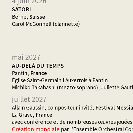
4 juin 2026
SATORI
Berne,
Suisse
Carol McGonnell (clarinette)
mai 2027
AU-DELÀ DU TEMPS
Pantin,
France
Église Saint-Germain l'Auxerrois à Pantin
Michiko Takahashi (mezzo-soprano), Juliette Gaut
juillet 2027
Allain Gaussin, compositeur invité,
Festival Messi
La Grave,
France
avec conférence et de nombreuses œuvres jouées
Création mondiale
par l'Ensemble Orchestral C