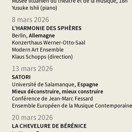
Musée lituanien du théâtre et de la musique, 18h
Yusuke Ishii (piano)
8 mars 2026
L’HARMONIE DES SPHÈRES
Berlin,
Allemagne
Konzerthaus Werner-Otto-Saal
Modern Art Ensemble
Klaus Schopps (direction)
13 mars 2026
SATORI
Université de Salamanque,
Espagne
Mieux déconstruire, mieux construire
Conférence de Jean-Marc Fessard
Ensemble Européen de la Musique Contemporain
20 mars 2026
LA CHEVELURE DE BÉRÉNICE