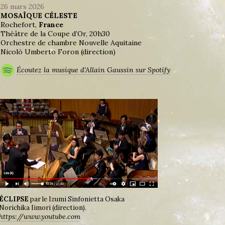
26 mars 2026
MOSAÏQUE CÉLESTE
Rochefort,
France
Théâtre de la Coupe d’Or, 20h30
Orchestre de chambre Nouvelle Aquitaine
Nicolò Umberto Foron (direction)
Écoutez la musique d'Allain Gaussin sur Spotify
ÉCLIPSE
par le Izumi Sinfonietta Osaka
Norichika Iimori (direction).
https://www.youtube.com