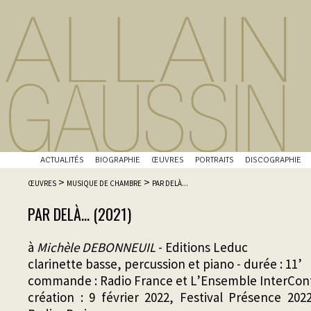
ACTUALITÉS
BIOGRAPHIE
ŒUVRES
PORTRAITS
DISCOGRAPHIE
>
>
ŒUVRES
MUSIQUE DE CHAMBRE
PAR DELÀ...
PAR DELÀ... (2021)
à
Michèle DEBONNEUIL
- Editions Leduc
clarinette basse, percussion et piano - durée : 11’
commande : Radio France et L’Ensemble InterCo
création : 9 février 2022, Festival Présence 202