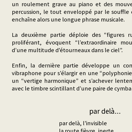
un roulement grave au piano et des mouve
percussion, le tout enveloppé par le souffle 
enchaîne alors une longue phrase musicale.
La deuxième partie déploie des “figures r
proliférant, évoquent “l’extraordinaire m
d’une multitude d'étourneaux dans le ciel”.
Enfin, la dernière partie développe un co
vibraphone pour s'élargir en une “polyphonie
un “vertige harmonique” et s’achever lentem
avec le timbre scintillant d’une paire de cymbal
par delà...
par delà, l'invisible
la route fièvre, inerte,