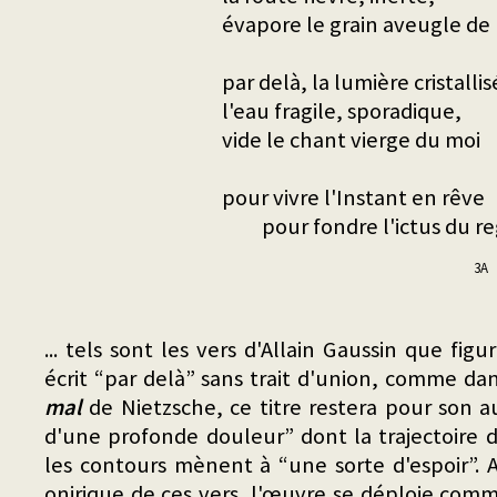
évapore le grain aveugle de 
par delà, la lumière cristalli
l'eau fragile, sporadique,
vide le chant vierge du moi
pour vivre l'Instant en rêve
pour fondre l'ictus du re
3
... tels sont les vers d'Allain Gaussin que fig
écrit “par delà” sans trait d'union, comme da
mal
de Nietzsche, ce titre restera pour son a
d'une profonde douleur” dont la trajectoire d
les contours mènent à “une sorte d'espoir”. A
onirique de ces vers, l'œuvre se déploie comm